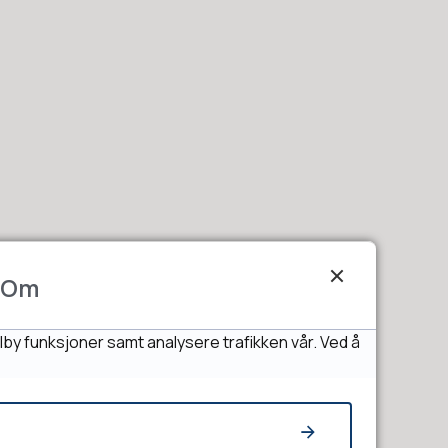
Om
lby funksjoner samt analysere trafikken vår. Ved å