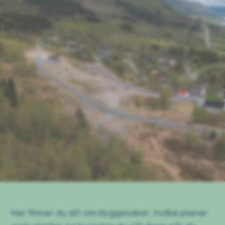
Her finner du alt om byggesaker, hvilke planer