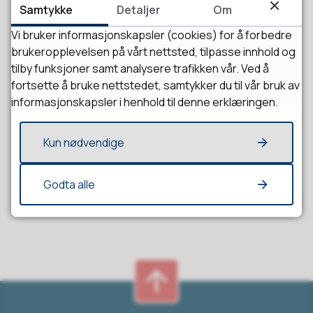
Samtykke
Detaljer
Om
Vi bruker informasjonskapsler (cookies) for å forbedre
brukeropplevelsen på vårt nettsted, tilpasse innhold og
tilby funksjoner samt analysere trafikken vår. Ved å
fortsette å bruke nettstedet, samtykker du til vår bruk av
informasjonskapsler i henhold til denne erklæringen.
Fant du det du lette etter?
Kun nødvendige
Ja
Nei
Godta alle