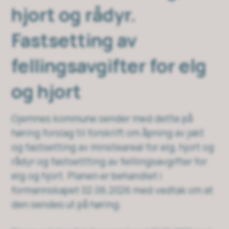
hjort og rådyr.
Fastsetting av
fellingsavgifter for elg
og hjort
Gjemnes kommune sender med dette på
høring forslag til forskrift om åpning av jakt
og fastsetting av minsteareal for elg, hjort og
rådyr og fastsettting av felllingsavgifter for
elg og hjort. Planen er behandlet i
formannskapet 02.06.2026 med vedtak om at
den sendes ut på høring.