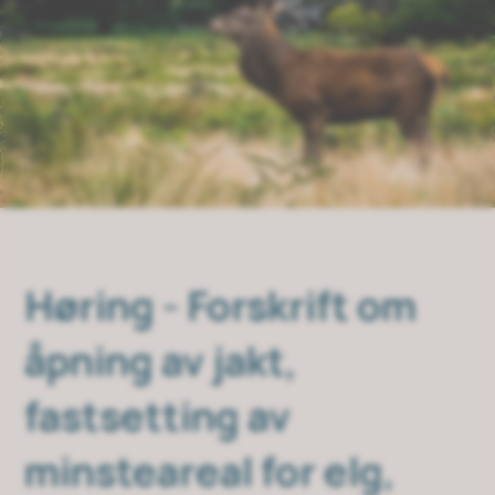
Høring - Forskrift om
åpning av jakt,
fastsetting av
minsteareal for elg,