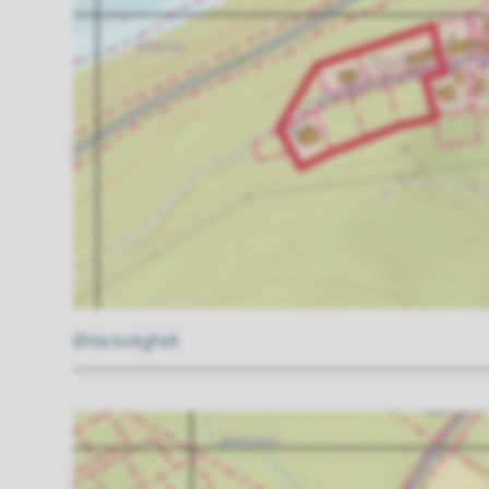
Ørlia boligfelt