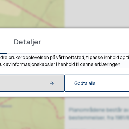
Detaljer
dre brukeropplevelsen på vårt nettsted, tilpasse innhold og ti
ruk av informasjonskapsler i henhold til denne erklæringen.
Godta alle
Planområdene består av
bestemmelser, fra 1981/