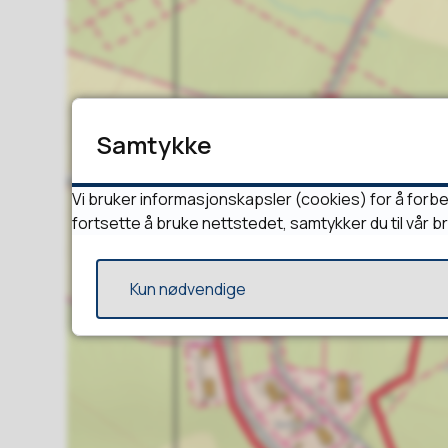
Samtykke
Vi bruker informasjonskapsler (cookies) for å forbe
fortsette å bruke nettstedet, samtykker du til vår b
Kun nødvendige