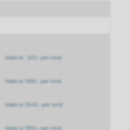
Maks.kr 245,- per mnd.
Maks.kr 1690,- per mnd.
Maks.kr 2540,- per mnd.
Maks.kr 3350,- per mnd.