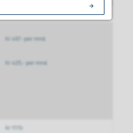
Kr 497- per mnd.
Kr 425,- per mnd.
Kr 1170-