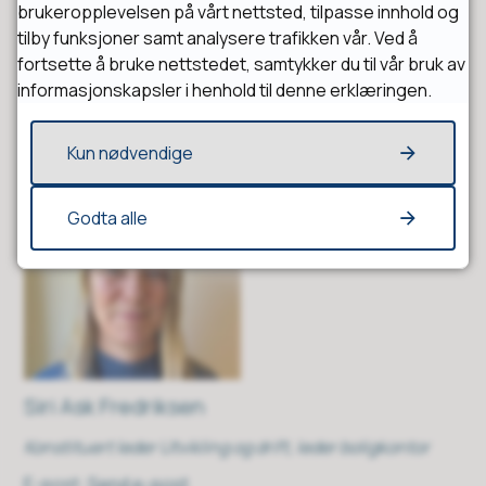
brukeropplevelsen på vårt nettsted, tilpasse innhold og
tilby funksjoner samt analysere trafikken vår. Ved å
Marianne Thorstad
fortsette å bruke nettstedet, samtykker du til vår bruk av
Rådgiver Boligkontor
informasjonskapsler i henhold til denne erklæringen.
E-post
Send e-post
Kun nødvendige
Godta alle
Siri Ask Fredriksen
Konstituert leder Utvikling og drift, leder boligkontor
E-post
Send e-post