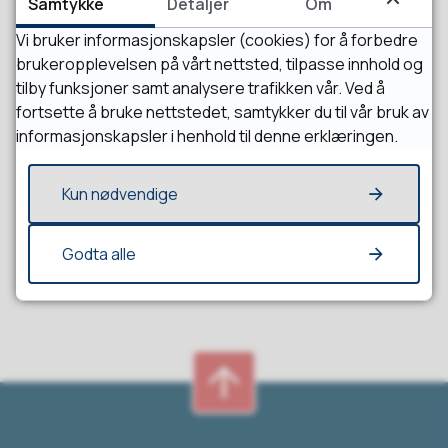
Samtykke
Detaljer
Om
Vi bruker informasjonskapsler (cookies) for å forbedre
brukeropplevelsen på vårt nettsted, tilpasse innhold og
tilby funksjoner samt analysere trafikken vår. Ved å
fortsette å bruke nettstedet, samtykker du til vår bruk av
informasjonskapsler i henhold til denne erklæringen.
Fant du det du lette etter?
Kun nødvendige
Ja
Nei
Godta alle